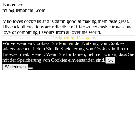
Barkeeper
milo@lemonchili.com
Milo loves cocktails and is damn good at making them taste great.
His cocktail creations are reflective of his own extensive travels and
love of combining flavours from all over the world.
© 2026 Kranz Durlach -
Designed by Designery
Wir verwenden Cookies. Sie können der Nutzung von Cookies
widersprechen, indem Sie die Speicherung von Cookies in Ihrem
Browser deaktivieren. Wenn Sie fortfahren, nehmen wir an, dass Sie
mit der Speicherung von Cookies einverstanden sind.
Ok
Weiterlesen